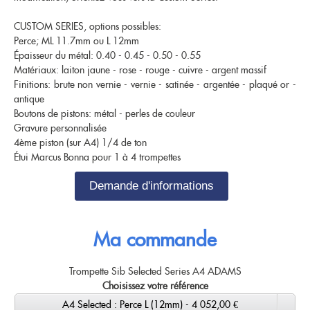
CUSTOM SERIES, options possibles:
Perce; ML 11.7mm ou L 12mm
Épaisseur du métal: 0.40 - 0.45 - 0.50 - 0.55
Matériaux: laiton jaune - rose - rouge - cuivre - argent massif
Finitions: brute non vernie - vernie - satinée - argentée - plaqué or -
antique
Boutons de pistons: métal - perles de couleur
Gravure personnalisée
4ème piston (sur A4) 1/4 de ton
Étui Marcus Bonna pour 1 à 4 trompettes
Demande d'informations
Ma commande
Trompette Sib Selected Series A4 ADAMS
Choisissez votre référence
A4 Selected : Perce L (12mm) - 4 052,00 €