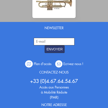
NEWSLETTER
ENVOYER
Plan d'accès
Ecrivez-nous !
CONTACTEZ-NOUS
+33 (0)4.67.64.54.67
Accès aux Personnes
à Mobilité Réduite
(PMR)
NOTRE ADRESSE