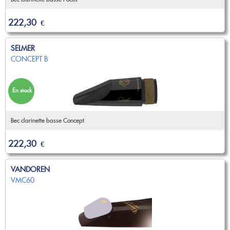
222,30
€
SELMER
CONCEPT B
En stock
Bec clarinette basse Concept
222,30
€
VANDOREN
VMC60