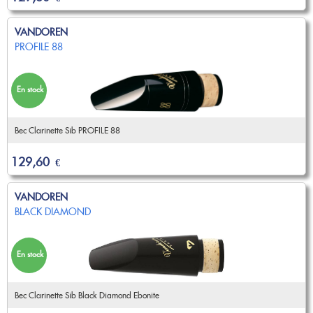
VANDOREN
PROFILE 88
En stock
Bec Clarinette Sib PROFILE 88
129,60
€
VANDOREN
BLACK DIAMOND
En stock
Bec Clarinette Sib Black Diamond Ebonite