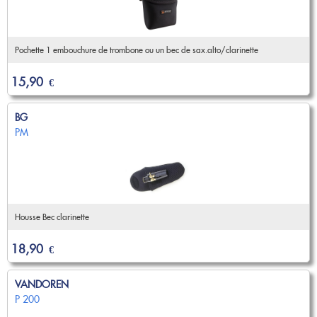
Pochette 1 embouchure de trombone ou un bec de sax.alto/clarinette
15,90
€
BG
PM
Housse Bec clarinette
18,90
€
VANDOREN
P 200