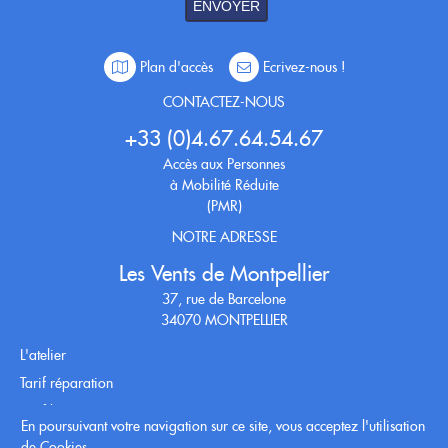
ENVOYER
Plan d'accès
Ecrivez-nous !
CONTACTEZ-NOUS
+33 (0)4.67.64.54.67
Accès aux Personnes
à Mobilité Réduite
(PMR)
NOTRE ADRESSE
Les Vents de Montpellier
37, rue de Barcelone
34070 MONTPELLIER
L'atelier
Tarif réparation
Tarif location
En poursuivant votre navigation sur ce site, vous acceptez l'utilisation
Conditions générales
de Cookies.