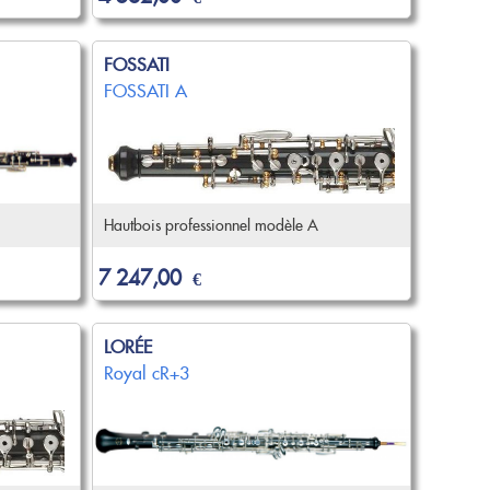
FOSSATI
FOSSATI A
Hautbois professionnel modèle A
7 247,00
€
LORÉE
Royal cR+3