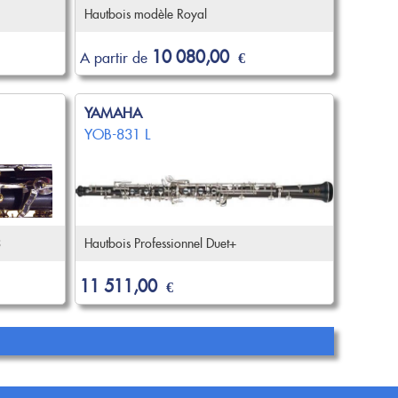
Hautbois modèle Royal
10 080,00
A partir de
€
YAMAHA
YOB-831 L
3
Hautbois Professionnel Duet+
11 511,00
€