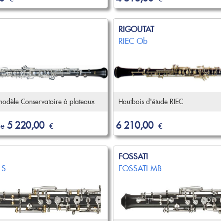
RIGOUTAT
RIEC Ob
modèle Conservatoire à plateaux
Hautbois d'étude RIEC
5 220,00
6 210,00
de
€
€
FOSSATI
 S
FOSSATI MB