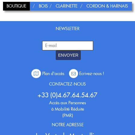
BOUTIQUE
BOIS
CLARINETTE
CORDON & HARNAIS
NEWSLETTER
ENVOYER
Plan d'accès
Ecrivez-nous !
CONTACTEZ-NOUS
+33 (0)4.67.64.54.67
Accès aux Personnes
à Mobilité Réduite
(PMR)
NOTRE ADRESSE