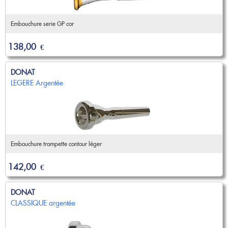
Embouchure serie GP cor
138,00
€
DONAT
LEGERE Argentée
Embouchure trompette contour léger
142,00
€
DONAT
CLASSIQUE argentée