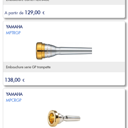
129,00
A partir de
€
YAMAHA
MPTRGP
Embouchure serie GP trompette
138,00
€
YAMAHA
MPCRGP