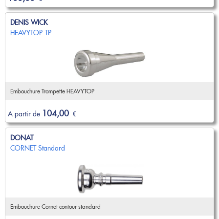
DENIS WICK
HEAVYTOP-TP
Embouchure Trompette HEAVYTOP
104,00
A partir de
€
DONAT
CORNET Standard
Embouchure Cornet contour standard