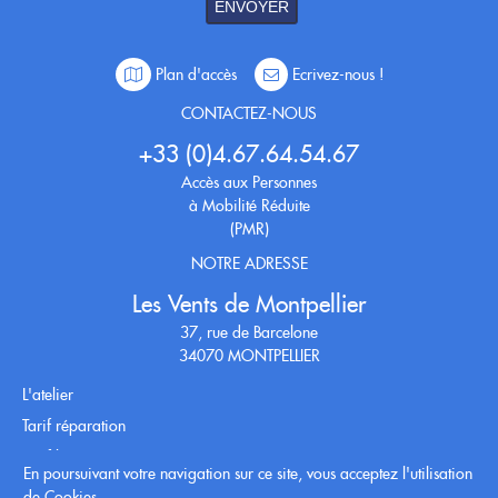
ENVOYER
Plan d'accès
Ecrivez-nous !
CONTACTEZ-NOUS
+33 (0)4.67.64.54.67
Accès aux Personnes
à Mobilité Réduite
(PMR)
NOTRE ADRESSE
Les Vents de Montpellier
37, rue de Barcelone
34070 MONTPELLIER
L'atelier
Tarif réparation
Tarif location
En poursuivant votre navigation sur ce site, vous acceptez l'utilisation
Conditions générales
de Cookies.