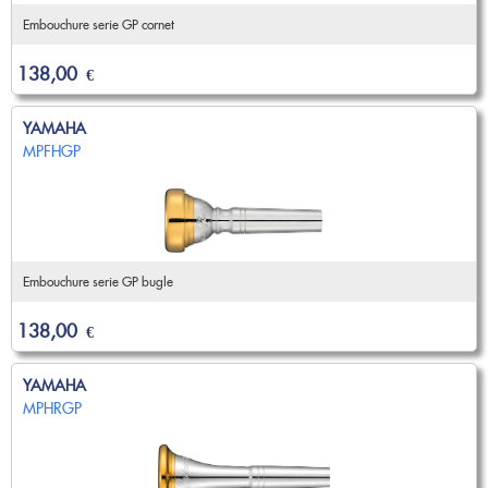
Embouchure serie GP cornet
138,00
€
YAMAHA
MPFHGP
Embouchure serie GP bugle
138,00
€
YAMAHA
MPHRGP