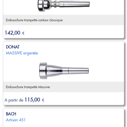
Embouchure trompette contour classique
142,00
€
DONAT
MASSIVE argentée
Embouchure trompette Massive
115,00
A partir de
€
BACH
Artisan 451